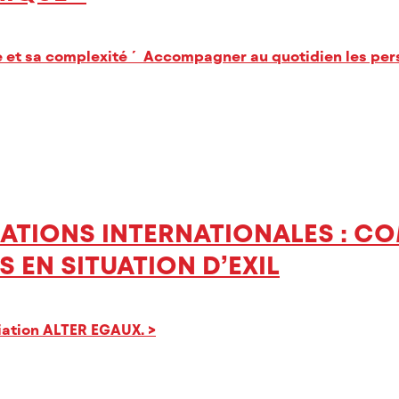
ue et sa complexité ´ Accompagner au quotidien les pe
MIGRATIONS INTERNATIONALES : 
EN SITUATION D’EXIL
ciation ALTER EGAUX.
>