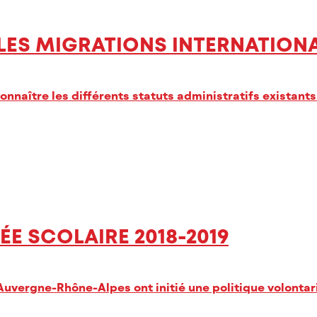
0 – LES MIGRATIONS INTERNATION
ître les différents statuts administratifs existants e
ÉE SCOLAIRE 2018-2019
uvergne-Rhône-Alpes ont initié une politique volontari