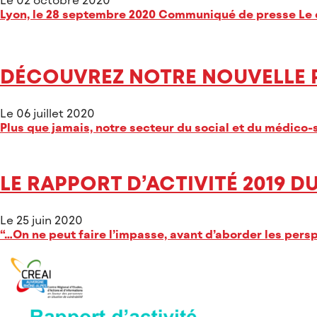
Lyon, le 28 septembre 2020 Communiqué de presse Le di
DÉCOUVREZ NOTRE NOUVELLE PL
Le 06 juillet 2020
Plus que jamais, notre secteur du social et du médico-s
LE RAPPORT D’ACTIVITÉ 2019 D
Le 25 juin 2020
“…On ne peut faire l’impasse, avant d’aborder les pers