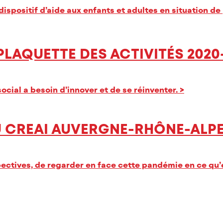
spositif d’aide aux enfants et adultes en situation de
AQUETTE DES ACTIVITÉS 2020-2
ocial a besoin d’innover et de se réinventer.
>
U CREAI AUVERGNE-RHÔNE-ALPES
pectives, de regarder en face cette pandémie en ce qu’