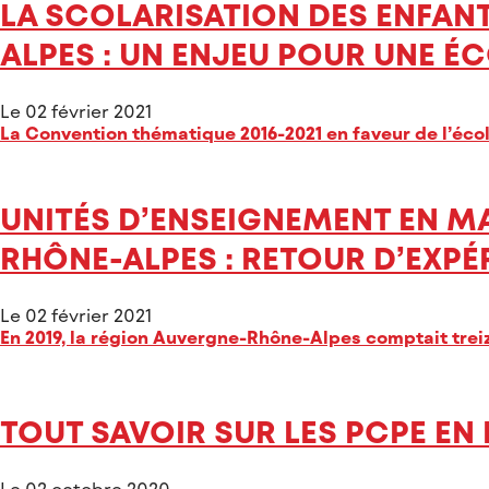
LA SCOLARISATION DES ENFAN
ALPES : UN ENJEU POUR UNE É
Le 02 février 2021
La Convention thématique 2016-2021 en faveur de l’éco
UNITÉS D’ENSEIGNEMENT EN M
RHÔNE-ALPES : RETOUR D’EXP
Le 02 février 2021
En 2019, la région Auvergne-Rhône-Alpes comptait tre
TOUT SAVOIR SUR LES PCPE EN
Le 02 octobre 2020