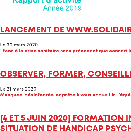
LANCEMENT DE WWW.SOLIDAIR
Le 30 mars 2020
Face à la crise sanitaire sans précédent que connaît l
OBSERVER, FORMER, CONSEILL
Le 21 mars 2020
Masquée, désinfectée et prête à vous accueillir, l’éq
[4 ET 5 JUIN 2020] FORMATIO
SITUATION DE HANDICAP PSYCH