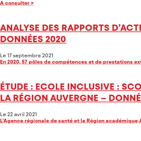
A consulter
>
ANALYSE DES RAPPORTS D’ACTI
DONNÉES 2020
Le 17 septembre 2021
En 2020, 57 pôles de compétences et de prestations e
ÉTUDE : ECOLE INCLUSIVE : S
LA RÉGION AUVERGNE – DONNÉE
Le 22 avril 2021
L’Agence régionale de santé et la Région académique A