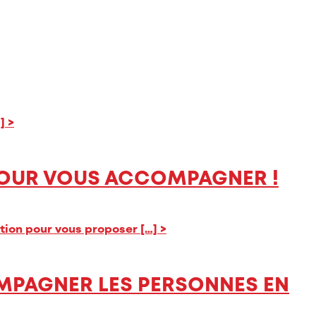
…]
>
 POUR VOUS ACCOMPAGNER !
ition pour vous proposer […]
>
COMPAGNER LES PERSONNES EN