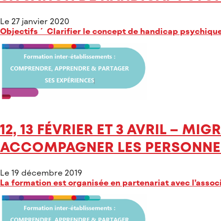
Le 27 janvier 2020
Objectifs ´ Clarifier le concept de handicap psychiq
12, 13 FÉVRIER ET 3 AVRIL – 
ACCOMPAGNER LES PERSONNES 
Le 19 décembre 2019
La formation est organisée en partenariat avec l’asso