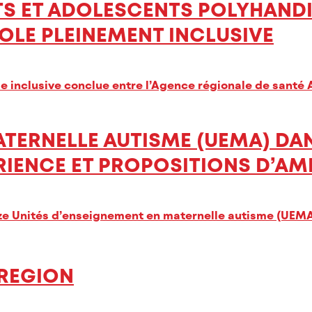
TS ET ADOLESCENTS POLYHAND
COLE PLEINEMENT INCLUSIVE
le inclusive conclue entre l’Agence régionale de santé
ATERNELLE AUTISME (UEMA) DA
ÉRIENCE ET PROPOSITIONS D’A
ize Unités d’enseignement en maternelle autisme (UEMA
 REGION