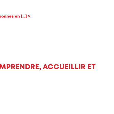
rsonnes en […]
>
COMPRENDRE, ACCUEILLIR ET