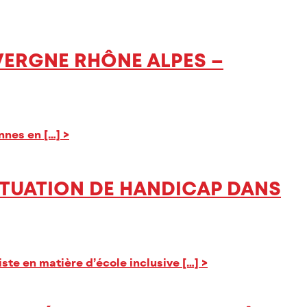
VERGNE RHÔNE ALPES –
nnes en […]
>
SITUATION DE HANDICAP DANS
ste en matière d’école inclusive […]
>