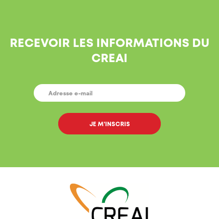
RECEVOIR LES INFORMATIONS DU
CREAI
E-
MAIL
*