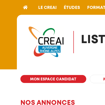
LE CREAI
ÉTUDES
FORMAT
LIS
MON ESPACE CANDIDAT
NOS ANNONCES