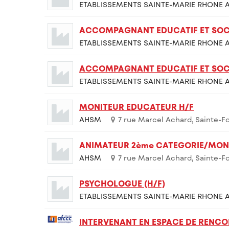
ETABLISSEMENTS SAINTE-MARIE RHONE A
ACCOMPAGNANT EDUCATIF ET SOCI
ETABLISSEMENTS SAINTE-MARIE RHONE A
ACCOMPAGNANT EDUCATIF ET SOCI
ETABLISSEMENTS SAINTE-MARIE RHONE A
MONITEUR EDUCATEUR H/F
AHSM
7 rue Marcel Achard, Sainte-F
ANIMATEUR 2ème CATEGORIE/MONI
AHSM
7 rue Marcel Achard, Sainte-F
PSYCHOLOGUE (H/F)
ETABLISSEMENTS SAINTE-MARIE RHONE A
INTERVENANT EN ESPACE DE RENCO