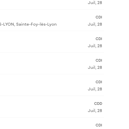
Juil, 28
CDI
S-LYON, Sainte-Foy-lès-Lyon
Juil, 28
CDI
Juil, 28
CDI
Juil, 28
CDI
Juil, 28
CDD
Juil, 28
CDI