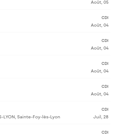
Août, 05
CDI
Août, 04
CDI
Août, 04
CDI
Août, 04
CDI
Août, 04
CDI
S-LYON, Sainte-Foy-lès-Lyon
Juil, 28
CDI