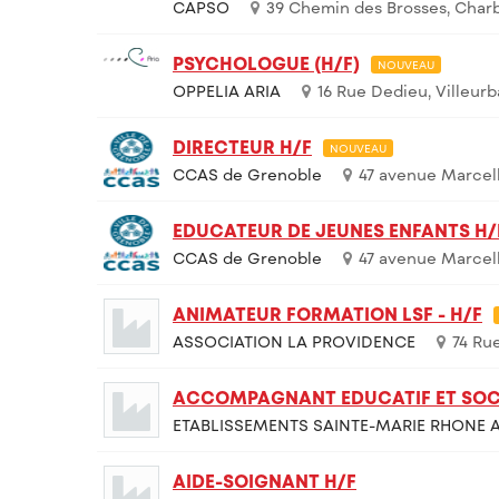
CAPSO
39 Chemin des Brosses, Charb
PSYCHOLOGUE (H/F)
NOUVEAU
OPPELIA ARIA
16 Rue Dedieu, Villeur
DIRECTEUR H/F
NOUVEAU
CCAS de Grenoble
47 avenue Marcell
EDUCATEUR DE JEUNES ENFANTS H/
CCAS de Grenoble
47 avenue Marcell
ANIMATEUR FORMATION LSF - H/F
ASSOCIATION LA PROVIDENCE
74 Ru
ACCOMPAGNANT EDUCATIF ET SOC
ETABLISSEMENTS SAINTE-MARIE RHONE A
AIDE-SOIGNANT H/F