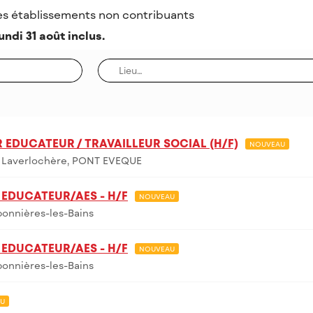
es établissements non contribuants
undi 31 août inclus.
 EDUCATEUR / TRAVAILLEUR SOCIAL (H/F)
NOUVEAU
 Laverlochère, PONT EVEQUE
EDUCATEUR/AES - H/F
NOUVEAU
onnières-les-Bains
EDUCATEUR/AES - H/F
NOUVEAU
onnières-les-Bains
U