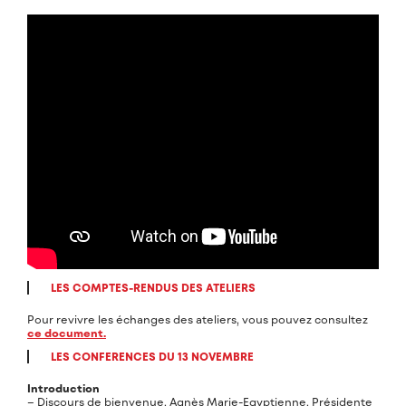
LES COMPTES-RENDUS DES ATELIERS
Pour revivre les échanges des ateliers, vous pouvez consultez
ce document.
LES CONFERENCES DU 13 NOVEMBRE
Introduction
– Discours de bienvenue, Agnès Marie-Egyptienne, Présidente