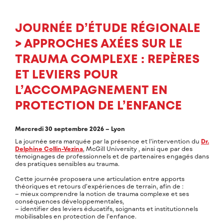
JOURNÉE D’ÉTUDE RÉGIONALE
> APPROCHES AXÉES SUR LE
TRAUMA COMPLEXE : REPÈRES
ET LEVIERS POUR
L’ACCOMPAGNEMENT EN
PROTECTION DE L’ENFANCE
Mercredi 30 septembre 2026 – Lyon
La journée sera marquée par la présence et l’intervention du
Dr.
Delphine Collin-Vezina
, McGill University , ainsi que par des
témoignages de professionnels et de partenaires engagés dans
des pratiques sensibles au trauma.
Cette journée proposera une articulation entre apports
théoriques et retours d’expériences de terrain, afin de :
– mieux comprendre la notion de trauma complexe et ses
conséquences développementales,
– identifier des leviers éducatifs, soignants et institutionnels
mobilisables en protection de l’enfance.