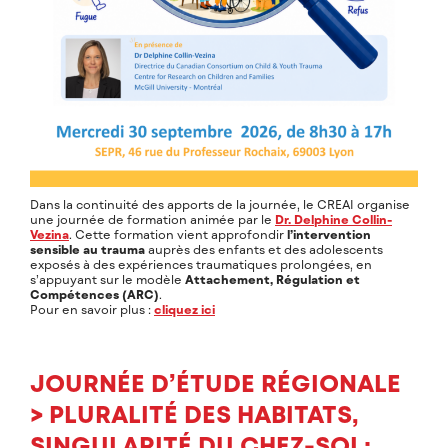
Dans la continuité des apports de la journée, le CREAI organise
une journée de formation animée par le
Dr. Delphine Collin-
Vezina
. Cette formation vient approfondir
l’intervention
sensible au trauma
auprès des enfants et des adolescents
exposés à des expériences traumatiques prolongées, en
s’appuyant sur le modèle
Attachement, Régulation et
Compétences (ARC)
.
Pour en savoir plus :
cliquez ici
JOURNÉE D’ÉTUDE RÉGIONALE
> PLURALITÉ DES HABITATS,
SINGULARITÉ DU CHEZ-SOI :