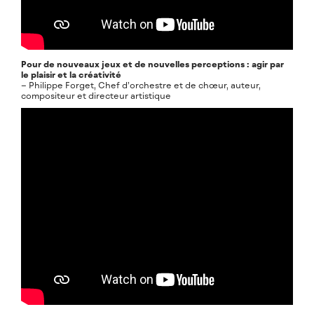
Pour de nouveaux jeux et de nouvelles perceptions : agir par
le plaisir et la créativité
– Philippe Forget, Chef d’orchestre et de chœur, auteur,
compositeur et directeur artistique