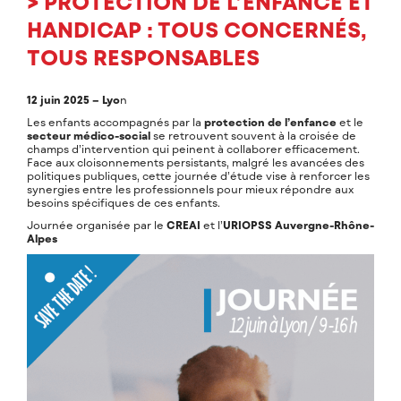
>
PROTECTION DE L’ENFANCE ET
HANDICAP : TOUS CONCERNÉS,
TOUS RESPONSABLES
12 juin 2025 – Lyo
n
Les enfants accompagnés par la
protection de l’enfance
et le
secteur médico-social
se retrouvent souvent à la croisée de
champs d’intervention qui peinent à collaborer efficacement.
Face aux cloisonnements persistants, malgré les avancées des
politiques publiques, cette journée d’étude vise à renforcer les
synergies entre les professionnels pour mieux répondre aux
besoins spécifiques de ces enfants.
Journée organisée par le
CREAI
et l’
URIOPSS Auvergne-Rhône-
Alpes