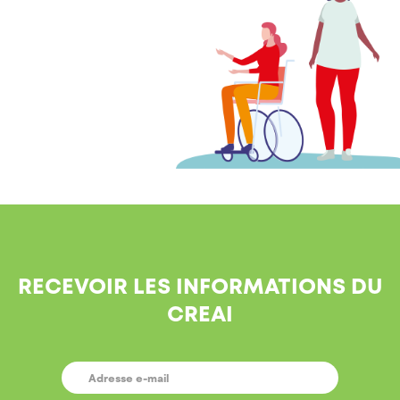
RECEVOIR LES INFORMATIONS DU
CREAI
E-
MAIL
*