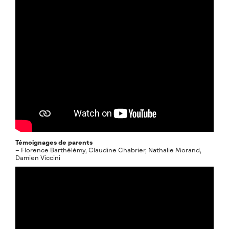
Témoignages de parents
– Florence Barthélémy, Claudine Chabrier, Nathalie Morand,
Damien Viccini