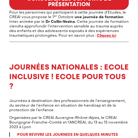
PRÉSENTATION
Pour les personnes qui participent à cette journée d’Etudes, le
er
CREAI vous propose le 1
Octobre
une journée de formation
Inter animée par le
Dr Collin-Vezina
. Cette journée de formation
viendra approfondir l’intervention sensible au trauma auprès
des enfants et des adolescents exposés à des expériences
traumatiques prolongées. Pour en savoir plus :
Cliquez ici
JOURNÉES NATIONALES : ECOLE
INCLUSIVE ! ECOLE POUR TOUS
?
Journées à destination des professionnels de l’enseignement,
du secteur de l’enfance en situation de handicap et de la
protection de l’enfance
Organisées par le CREAI Auvergne-Rhône-Alpes, le CREAI
Bourgogne-Franche-Comté et l’ANCREAI, du 13 au 15 novembre
2023 à Lyon
POUR REVIVRE LES JOURNEES EN QUELQUES MINUTES