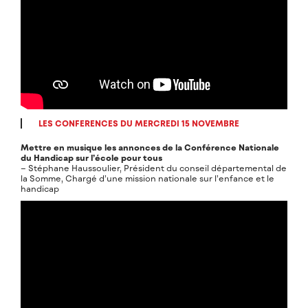
LES CONFERENCES DU MERCREDI 15 NOVEMBRE
Mettre en musique les annonces de la Conférence Nationale
du Handicap sur l’école pour tous
– Stéphane Haussoulier, Président du conseil départemental de
la Somme, Chargé d’une mission nationale sur l’enfance et le
handicap