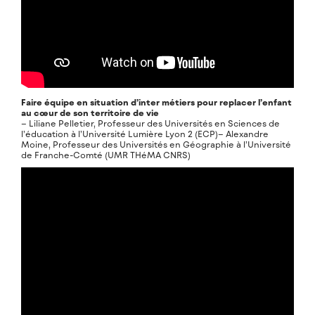
Faire équipe en situation d’inter métiers pour replacer l’enfant
au cœur de son territoire de vie
– Liliane Pelletier, Professeur des Universités en Sciences de
l’éducation à l’Université Lumière Lyon 2 (ECP)– Alexandre
Moine, Professeur des Universités en Géographie à l’Université
de Franche-Comté (UMR THéMA CNRS)