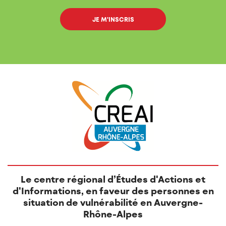
Le centre régional d’Études d'Actions et
d'Informations, en faveur des personnes en
situation de vulnérabilité en Auvergne-
Rhône-Alpes