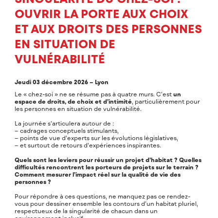
OUVRIR LA PORTE AUX CHOIX
ET AUX DROITS DES PERSONNES
EN SITUATION DE
VULNÉRABILITÉ
Jeudi 03 décembre 2026 – Lyon
Le « chez-soi » ne se résume pas à quatre murs. C’est
un
espace de droits, de choix et d’intimité
, particulièrement pour
les personnes en situation de vulnérabilité.
La journée s’articulera autour de :
– cadrages conceptuels stimulants,
– points de vue d’experts sur les évolutions législatives,
– et surtout de retours d’expériences inspirantes.
Quels sont les leviers pour réussir un projet d’habitat ? Quelles
difficultés rencontrent les porteurs de projets sur le terrain ?
Comment mesurer l’impact réel sur la qualité de vie des
personnes ?
Pour répondre à ces questions, ne manquez pas ce rendez-
vous pour dessiner ensemble les contours d’un habitat pluriel,
respectueux de la singularité de chacun dans un
environnement inclusif.