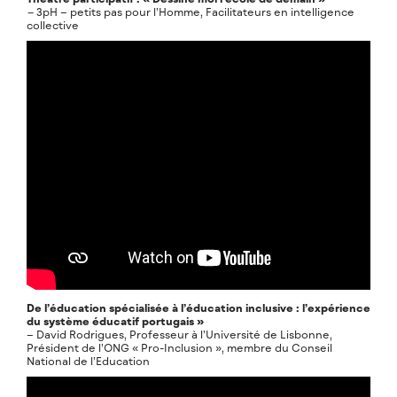
–
3pH – petits pas pour l’Homme, Facilitateurs en intelligence
collective
De l’éducation spécialisée à l’éducation inclusive : l’expérience
du système éducatif portugais »
– David Rodrigues, Professeur à l’Université de Lisbonne,
Président de l’ONG « Pro-Inclusion », membre du Conseil
National de l’Education