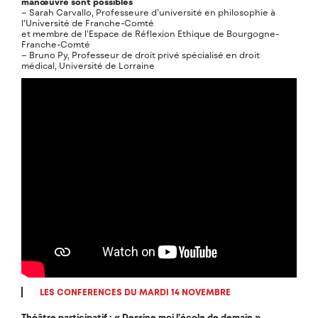
manœuvre sont possibles
– Sarah Carvallo, Professeure d’université en philosophie à
l’Université de Franche-Comté
et membre de l’Espace de Réflexion Ethique de Bourgogne-
Franche-Comté
– Bruno Py, Professeur de droit privé spécialisé en droit
médical, Université de Lorraine
LES CONFERENCES DU MARDI 14 NOVEMBRE
Théâtre participatif : « Dessine moi l’école de demain »