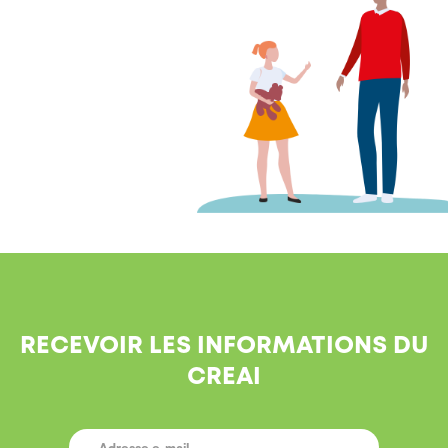
RECEVOIR LES INFORMATIONS DU
CREAI
E-