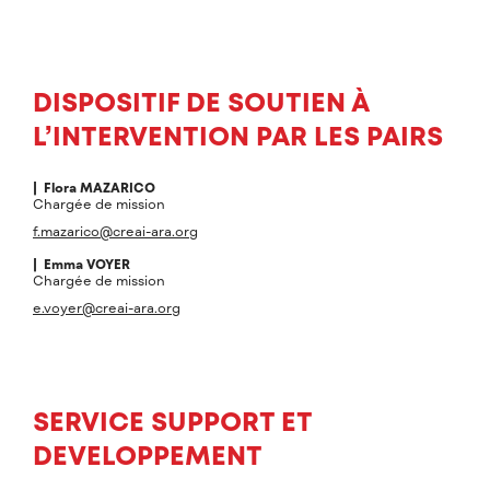
DISPOSITIF DE SOUTIEN À
L’INTERVENTION PAR LES PAIRS
| Flora
MAZARICO
Chargée de mission
f.mazarico@creai-ara.org
| Emma
VOYER
Chargée de mission
e.voyer@creai-ara.org
SERVICE SUPPORT ET
DEVELOPPEMENT