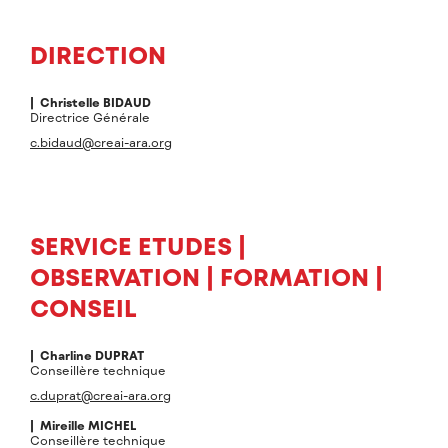
DIRECTION
| Christelle
BIDAUD
Directrice Générale
c.bidaud@creai-ara.org
SERVICE ETUDES |
OBSERVATION | FORMATION |
CONSEIL
| Charline
DUPRAT
Conseillère technique
c.duprat@creai-ara.org
| Mireille
MICHEL
Conseillère technique