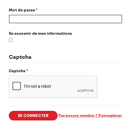
Mot de passe
*
Se souvenir de mes informations
Captcha
Captcha
*
Pas encore membre ? S’enregistrer