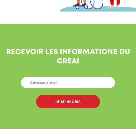
RECEVOIR LES INFORMATIONS DU
CREAI
E-
MAIL
*