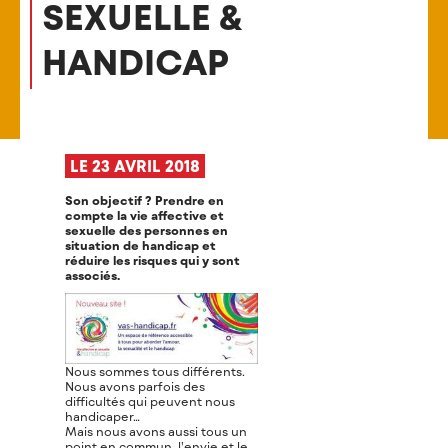
SEXUELLE &
HANDICAP
LE 23 AVRIL 2018
Son objectif ? Prendre en
compte la vie affective et
sexuelle des personnes en
situation de handicap et
réduire les risques qui y sont
associés.
Nous sommes tous différents.
Nous avons parfois des
difficultés qui peuvent nous
handicaper…
Mais nous avons aussi tous un
point en commun, l’envie et le