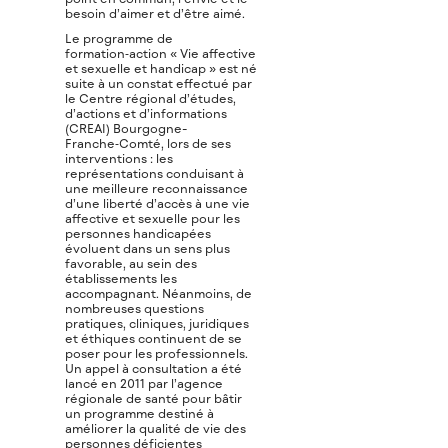
besoin d’aimer et d’être aimé.
Le programme de
formation‑action « Vie affective
et sexuelle et handicap » est né
suite à un constat effectué par
le Centre régional d’études,
d’actions et d’informations
(CREAI) Bourgogne-
Franche‑Comté, lors de ses
interventions : les
représentations conduisant à
une meilleure reconnaissance
d’une liberté d’accès à une vie
affective et sexuelle pour les
personnes handicapées
évoluent dans un sens plus
favorable, au sein des
établissements les
accompagnant. Néanmoins, de
nombreuses questions
pratiques, cliniques, juridiques
et éthiques continuent de se
poser pour les professionnels.
Un appel à consultation a été
lancé en 2011 par l’agence
régionale de santé pour bâtir
un programme destiné à
améliorer la qualité de vie des
personnes déficientes