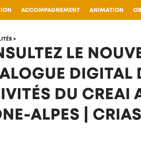
ION
ACCOMPAGNEMENT
ANIMATION
OB
ITÉS >
SULTEZ LE NOUV
ALOGUE DIGITAL 
IVITÉS DU CREAI
NE-ALPES | CRIA