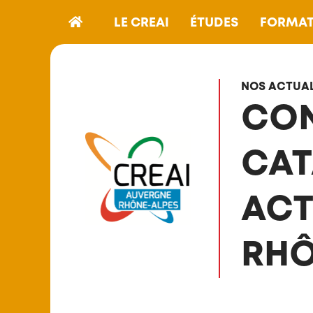
LE CREAI
ÉTUDES
FORMAT
NOS ACTUAL
CON
CAT
ACT
RHÔ