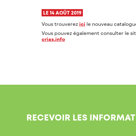
LE 14 AOÛT 2019
Vous trouverez
ici
le nouveau catalogue
Vous pouvez également consulter le sit
crias.info
RECEVOIR LES INFORMAT