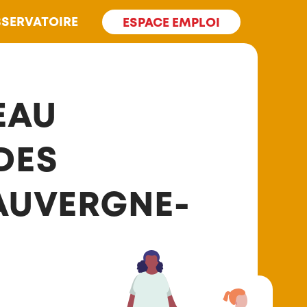
SERVATOIRE
ESPACE EMPLOI
EAU
DES
 AUVERGNE-
S