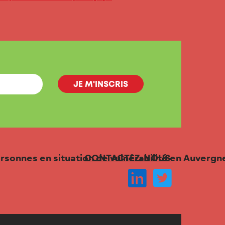
personnes en situation de vulnérabilité en Auver
CONTACTEZ-NOUS