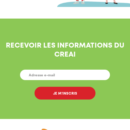
RECEVOIR LES INFORMATIONS DU
CREAI
E-
MAIL
*