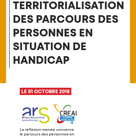
TERRITORIALISATION
DES PARCOURS DES
PERSONNES EN
SITUATION DE
HANDICAP
LE 01 OCTOBRE 2018
La réflexion menée concerne
le parcours des personnes en