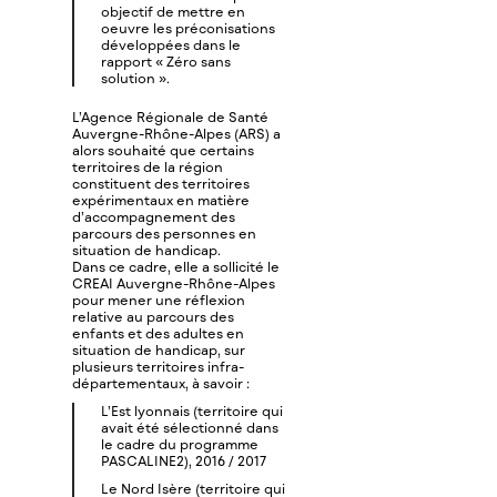
objectif de mettre en
oeuvre les préconisations
développées dans le
rapport « Zéro sans
solution ».
L’Agence Régionale de Santé
Auvergne-Rhône-Alpes (ARS) a
alors souhaité que certains
territoires de la région
constituent des territoires
expérimentaux en matière
d’accompagnement des
parcours des personnes en
situation de handicap.
Dans ce cadre, elle a sollicité le
CREAI Auvergne-Rhône-Alpes
pour mener une réflexion
relative au parcours des
enfants et des adultes en
situation de handicap, sur
plusieurs territoires infra-
départementaux, à savoir :
L’Est lyonnais (territoire qui
avait été sélectionné dans
le cadre du programme
PASCALINE2), 2016 / 2017
Le Nord Isère (territoire qui