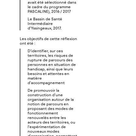
avait été sélectionné dans
le cadre du programme
PASCALINE), 2016 / 2017
Le Bassin de Santé
Intermédiaire
d’Yssingeaux, 2017.
Les objectifs de cette réflexion
ont été :
D’identifier, sur ces
territoires, les risques de
rupture de parcours des
personnes en situation de
handicap, ainsi que leurs
besoins et attentes en
matière
d’accompagnement
De promouvoir la
construction d’une
organisation autour de la
notion de parcours en
proposant des modes de
fonctionnement
renouvelés entre les
acteurs des territoires, ou
l’expérimentation de
nouveaux modes
d’organisation, permettant