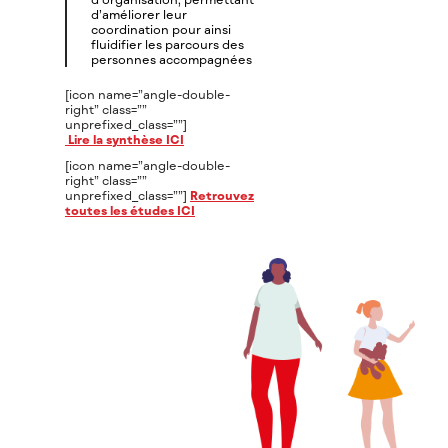
d’améliorer leur
coordination pour ainsi
fluidifier les parcours des
personnes accompagnées
[icon name=”angle-double-
right” class=””
unprefixed_class=””]
Lire la synthèse ICI
[icon name=”angle-double-
right” class=””
unprefixed_class=””]
Retrouvez
toutes les études ICI