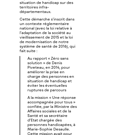
situation de handicap sur des
territoires infra-
départementaux.
Cette démarche s’inscrit dans
un contexte réglementaire
national (avec la loi relative à
l’adaptation de la société au
vieillissement de 2015 et la loi
de modernisation de notre
système de santé de 2016), qui
fait suite :
Au rapport « Zéro sans
solution » de Denis
Piveteau, en 2014, pour
améliorer la prise en
charge des personnes en
situation de handicap et
éviter les éventuelles
ruptures de parcours
A la mission « Une réponse
accompagnée pour tous »
confiée, par la Ministre des
Affaires sociales et de la
Santé et sa secrétaire
d’Etat chargée des
personnes handicapées, à
Marie-Sophie Desaulle.
Cette mission avait pour