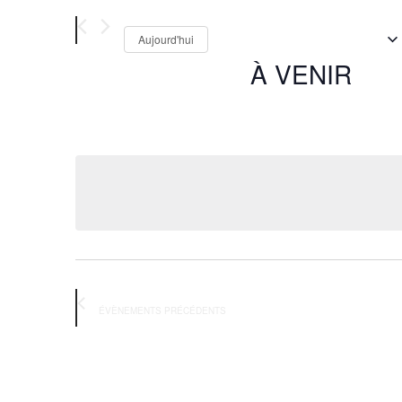
Aujourd'hui
À VENIR
Sélectionnez
une
date.
ÉVÈNEMENTS
PRÉCÉDENTS