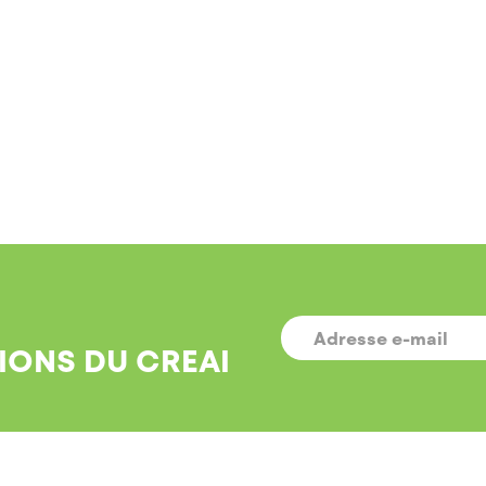
E-
MAIL
*
IONS DU CREAI