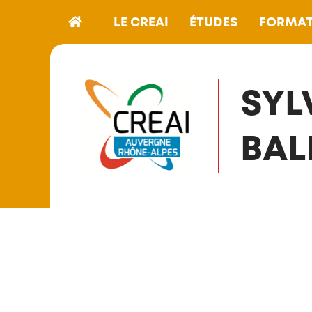
LE CREAI
ÉTUDES
FORMAT
SYL
BAL