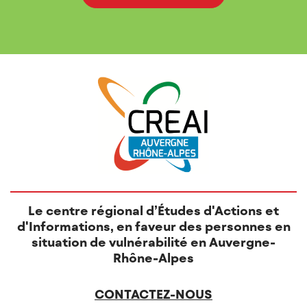
T
I
O
N
S
Le centre régional d’Études d'Actions et
d'Informations, en faveur des personnes en
situation de vulnérabilité en Auvergne-
Rhône-Alpes
CONTACTEZ-NOUS