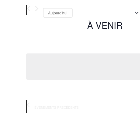
Aujourd'hui
À VENIR
Sélectionnez
une
date.
ÉVÈNEMENTS
PRÉCÉDENTS