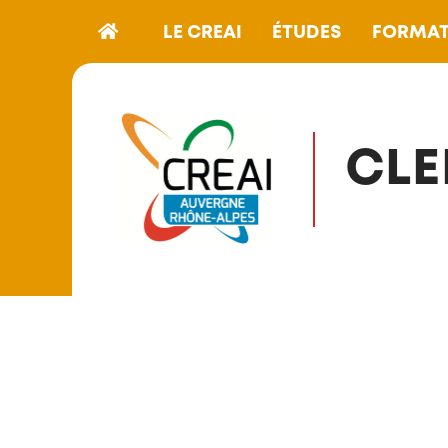
LE CREAI
ÉTUDES
FORMAT
CLE