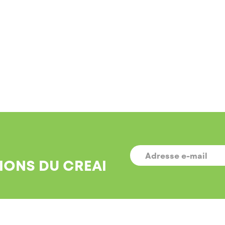
E-
MAIL
*
IONS DU CREAI