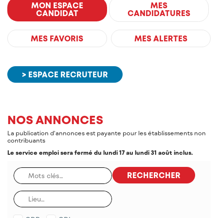
MON ESPACE
MES
CANDIDAT
CANDIDATURES
MES FAVORIS
MES ALERTES
> ESPACE RECRUTEUR
NOS ANNONCES
La publication d'annonces est payante pour les établissements non
contribuants
Le service emploi sera fermé du lundi 17 au lundi 31 août inclus.
RECHERCHER