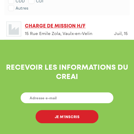
CDD
CDI
Autres
CHARGE DE MISSION H/F
15 Rue Emile Zola, Vaulx-en-Velin
Juil, 15
RECEVOIR LES INFORMATIONS DU
CREAI
E-
MAIL
*