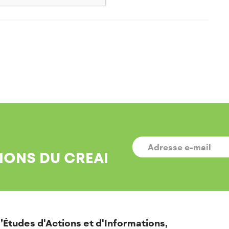
E-
MAIL
*
IONS DU CREAI
’Études d'Actions et d'Informations,