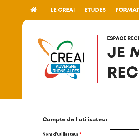
LE CREAI
ÉTUDES
FORMAT
ESPACE REC
JE 
REC
Compte de l’utilisateur
Nom d’utilisateur
*