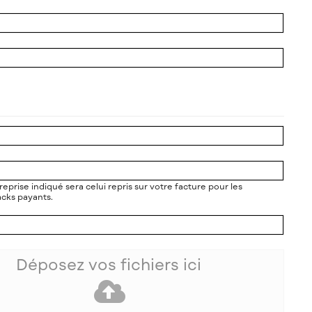
eprise indiqué sera celui repris sur votre facture pour les
cks payants.
Déposez vos fichiers ici