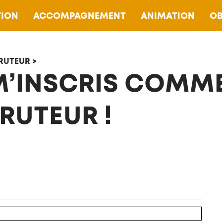
ION
ACCOMPAGNEMENT
ANIMATION
OB
RUTEUR >
M’INSCRIS COMM
RUTEUR !