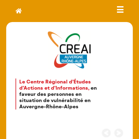
Le Centre Régional d’Études
d'Actions et d'Informations,
en
faveur des personnes en
situation de vulnérabilité en
Auvergne-Rhône-Alpes