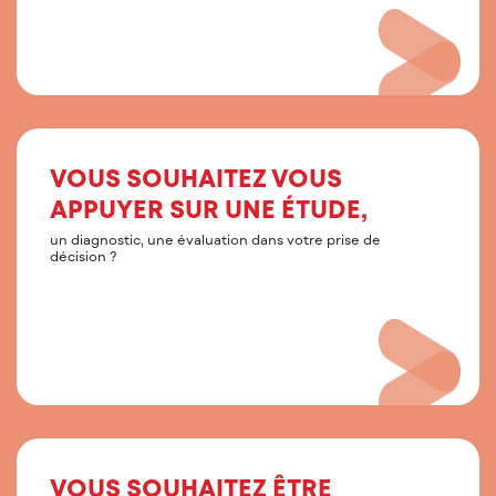
VOUS SOUHAITEZ VOUS
APPUYER SUR UNE ÉTUDE,
un diagnostic, une évaluation dans votre prise de
décision ?
VOUS SOUHAITEZ ÊTRE