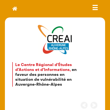
Le Centre Régional d’Études
d'Actions et d'Informations,
en
faveur des personnes en
situation de vulnérabilité en
Auvergne-Rhône-Alpes