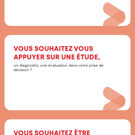
VOUS SOUHAITEZ VOUS
APPUYER SUR UNE ÉTUDE,
un diagnostic, une évaluation dans votre prise de
décision ?
VOUS SOUHAITEZ ÊTRE