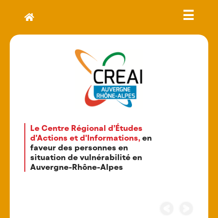
Le Centre Régional d’Études
d'Actions et d'Informations,
en
faveur des personnes en
situation de vulnérabilité en
Auvergne-Rhône-Alpes