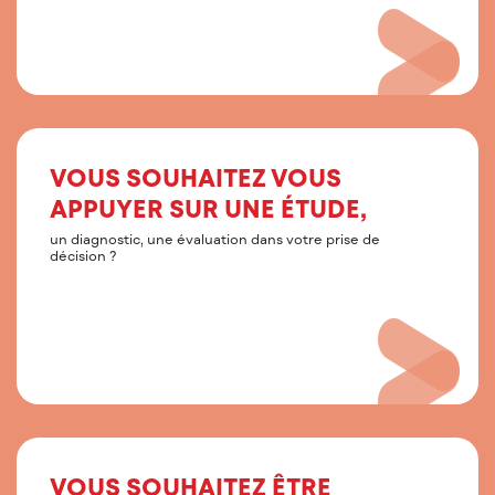
VOUS SOUHAITEZ VOUS
APPUYER SUR UNE ÉTUDE,
un diagnostic, une évaluation dans votre prise de
décision ?
VOUS SOUHAITEZ ÊTRE