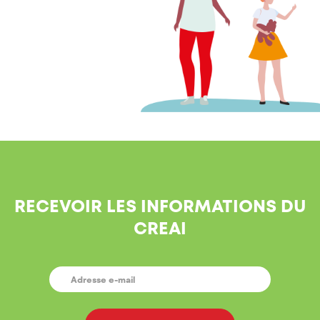
RECEVOIR LES INFORMATIONS DU
CREAI
E-
MAIL
*