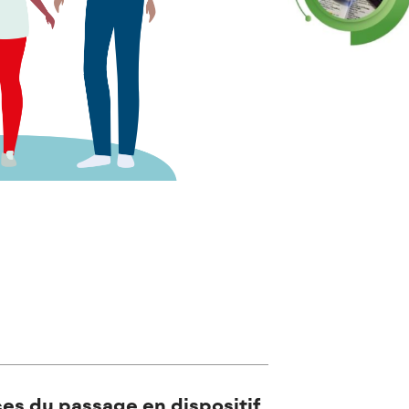
ces du passage en dispositif