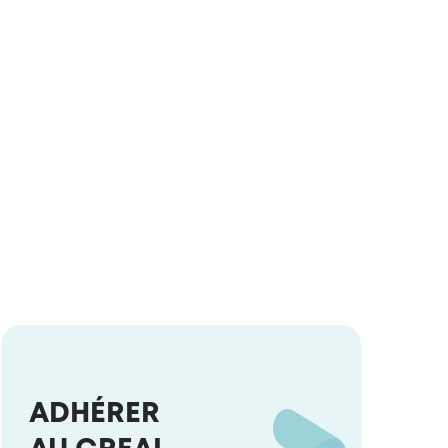
ADHÉRER
AU CREAI