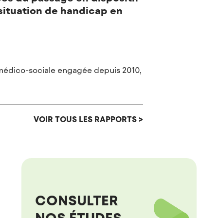
situation de handicap en
e médico-sociale engagée depuis 2010,
VOIR TOUS LES RAPPORTS >
CONSULTER
NOS ÉTUDES