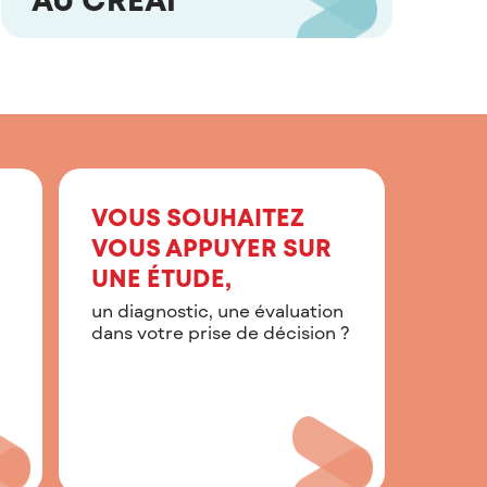
VOUS SOUHAITEZ
VOUS APPUYER SUR
UNE ÉTUDE,
un diagnostic, une évaluation
dans votre prise de décision ?