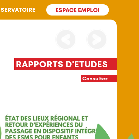
SERVATOIRE
ESPACE EMPLOI
INTERVENTION PAR LES PAIRS
En savoir plus