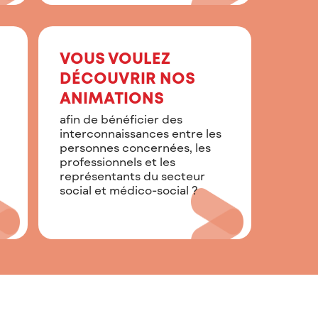
VOUS VOULEZ
DÉCOUVRIR NOS
ANIMATIONS
afin de bénéficier des
interconnaissances entre les
personnes concernées, les
professionnels et les
représentants du secteur
social et médico-social ?