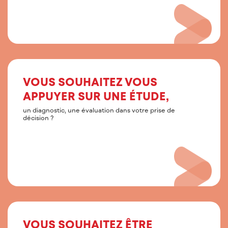
VOUS SOUHAITEZ VOUS
APPUYER SUR UNE ÉTUDE,
un diagnostic, une évaluation dans votre prise de
décision ?
VOUS SOUHAITEZ ÊTRE