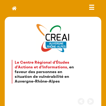
Le Centre Régional d’Études
d'Actions et d'Informations,
en
faveur des personnes en
situation de vulnérabilité en
Auvergne-Rhône-Alpes