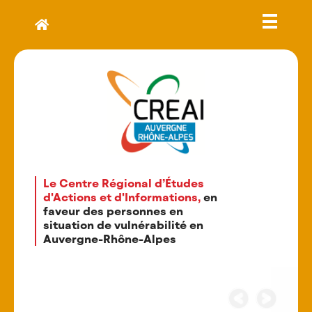
Le Centre Régional d’Études
d'Actions et d'Informations,
en
faveur des personnes en
situation de vulnérabilité en
Auvergne-Rhône-Alpes