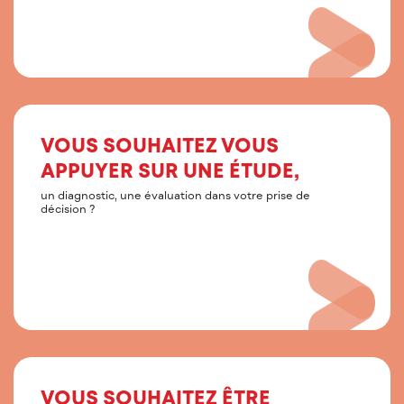
VOUS SOUHAITEZ VOUS
APPUYER SUR UNE ÉTUDE,
un diagnostic, une évaluation dans votre prise de
décision ?
VOUS SOUHAITEZ ÊTRE