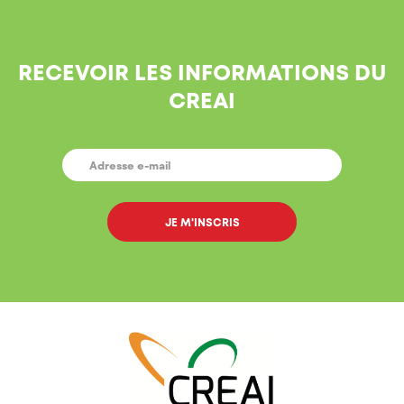
RECEVOIR LES INFORMATIONS DU
CREAI
E-
MAIL
*