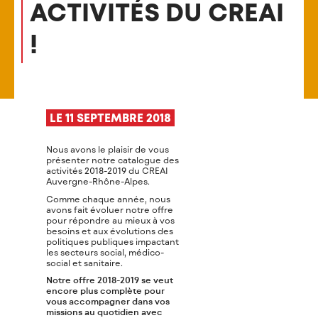
ACTIVITÉS DU CREAI
!
LE 11 SEPTEMBRE 2018
Nous avons le plaisir de vous
présenter notre catalogue des
activités 2018-2019 du CREAI
Auvergne-Rhône-Alpes.
Comme chaque année, nous
avons fait évoluer notre offre
pour répondre au mieux à vos
besoins et aux évolutions des
politiques publiques impactant
les secteurs social, médico-
social et sanitaire.
Notre offre 2018-2019 se veut
encore plus complète pour
vous accompagner dans vos
missions au quotidien avec