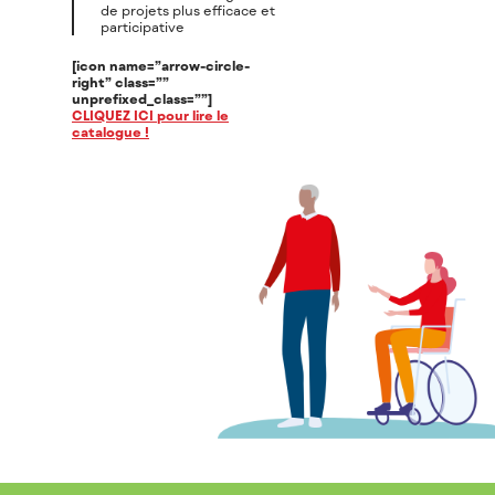
de projets plus efficace et
participative
[icon name=”arrow-circle-
right” class=””
unprefixed_class=””]
CLIQUEZ ICI pour lire le
catalogue !