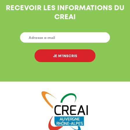
RECEVOIR LES INFORMATIONS DU
CREAI
E-
MAIL
*