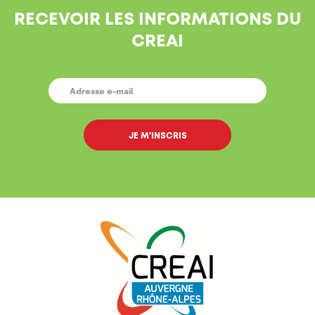
RECEVOIR LES INFORMATIONS DU
CREAI
E-
MAIL
*