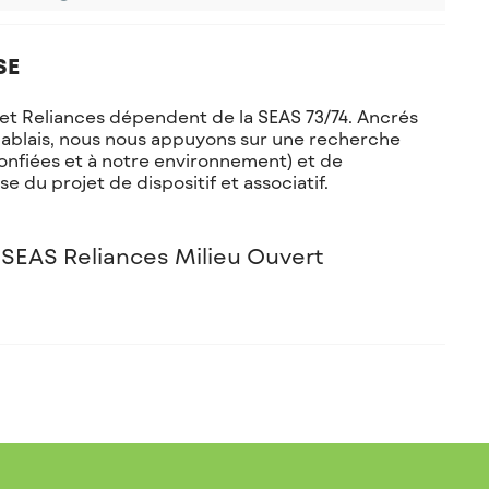
SE
t et Reliances dépendent de la SEAS 73/74. Ancrés
hablais, nous nous appuyons sur une recherche
confiées et à notre environnement) et de
se du projet de dispositif et associatif.
 SEAS Reliances Milieu Ouvert