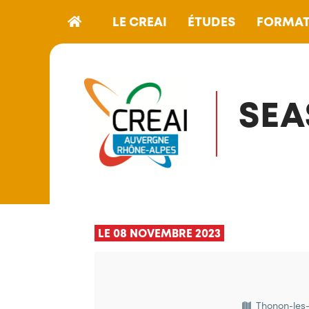
LE CREAI
ÉTUDES
FORMAT
SEA
LE 08 NOVEMBRE 2023
Thonon-les