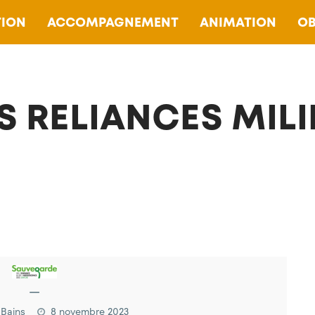
ION
ACCOMPAGNEMENT
ANIMATION
OB
S RELIANCES MIL
—
-Bains
8 novembre 2023