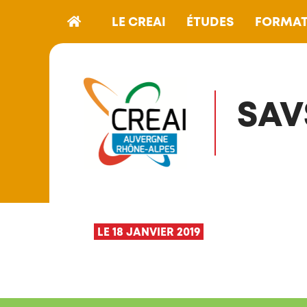
LE CREAI
ÉTUDES
FORMAT
SAV
LE 18 JANVIER 2019