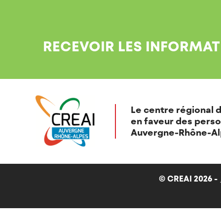
RECEVOIR LES INFORMAT
Le centre régional d
en faveur des perso
Auvergne-Rhône-Al
© CREAI 2026 -