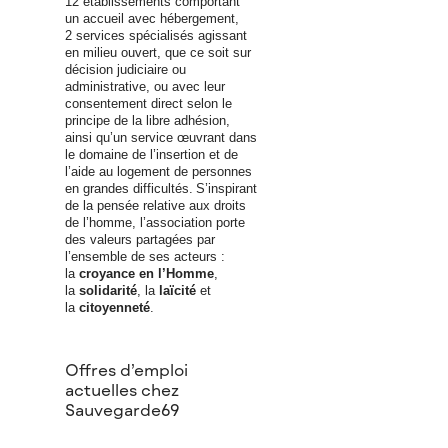
12 établissements comportant
un accueil avec hébergement,
2 services spécialisés agissant
en milieu ouvert, que ce soit sur
décision judiciaire ou
administrative, ou avec leur
consentement direct selon le
principe de la libre adhésion,
ainsi qu’un service œuvrant dans
le domaine de l’insertion et de
l’aide au logement de personnes
en grandes difficultés.
S’inspirant
de la pensée relative aux droits
de l’homme, l’association porte
des valeurs partagées par
l’ensemble de ses acteurs :
la
croyance en l’Homme
,
la
solidarité
, la
laïcité
et
la
citoyenneté
.
Offres d’emploi
actuelles chez
Sauvegarde69