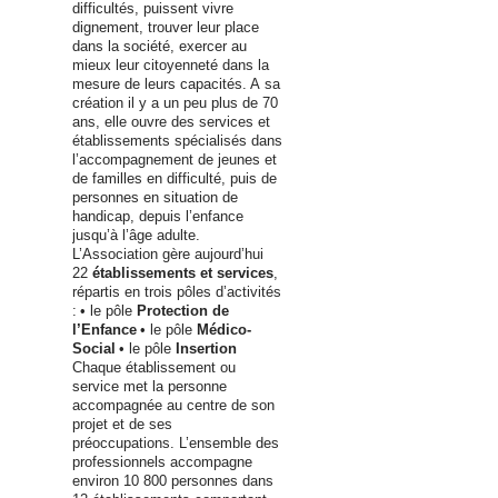
difficultés, puissent vivre
dignement, trouver leur place
dans la société, exercer au
mieux leur citoyenneté dans la
mesure de leurs capacités.
A sa
création il y a un peu plus de 70
ans, elle ouvre des services et
établissements spécialisés dans
l’accompagnement de jeunes et
de familles en difficulté, puis de
personnes en situation de
handicap, depuis l’enfance
jusqu’à l’âge adulte.
L’Association gère aujourd’hui
22
établissements et services
,
répartis en trois pôles d’activités
:
• le pôle
Protection de
l’Enfance
• le pôle
Médico-
Social
• le pôle
Insertion
Chaque établissement ou
service met la personne
accompagnée au centre de son
projet et de ses
préoccupations. L’ensemble des
professionnels accompagne
environ 10 800 personnes dans