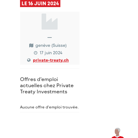
LE 16 JUIN 2024
—
genève (Suisse)
17 juin 2024
private-treaty.ch
Offres d’emploi
actuelles chez Private
Treaty Investments
Aucune offre d’emploi trouvée.