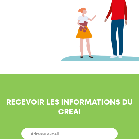
RECEVOIR LES INFORMATIONS DU
CREAI
E-
MAIL
*