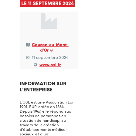
LE 11 SEPTEMBRE 2024
—
Couzon-au-Mont-
d'Or
11 septembre 2024
www.osl.fr
INFORMATION SUR
L’ENTREPRISE
L’OSL est une Association Loi
1901, RUP, créée en 1864.
Depuis 1967, elle répond aux
besoins de personnes en
situation de handicap, au
travers de la création
d’établissements médico-
sociaux, et d’un