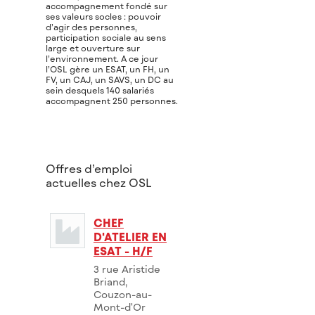
accompagnement fondé sur
ses valeurs socles : pouvoir
d’agir des personnes,
participation sociale au sens
large et ouverture sur
l’environnement. A ce jour
l’OSL gère un ESAT, un FH, un
FV, un CAJ, un SAVS, un DC au
sein desquels 140 salariés
accompagnent 250 personnes.
Offres d’emploi
actuelles chez OSL
CHEF
D'ATELIER EN
ESAT - H/F
3 rue Aristide
Briand,
Couzon-au-
Mont-d'Or