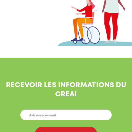
RECEVOIR LES INFORMATIONS DU
CREAI
E-
MAIL
*