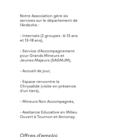
Notre Association gère six
services sur le département de
l'Ardèche :
- Internats (2 groupes : 6-13 ans
et 13-18 ans),
- Service d'Accompagnement
pour Grands Mineurs et
Jeunes Majeurs (SAGMJM),
- Accueil de jour,
- Espace rencontre la
Chrysalide (visite en présence
d'un tiers),
- Mineurs Non Accompagnés,
- Assitance Educative en Milieu
Ouvert à Tournon et Annonay.
Offres d’emploi