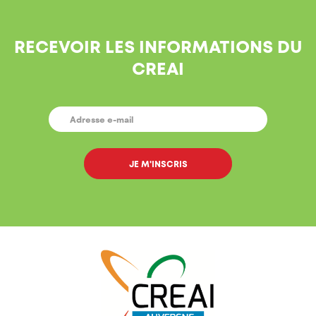
RECEVOIR LES INFORMATIONS DU
CREAI
E-
MAIL
*