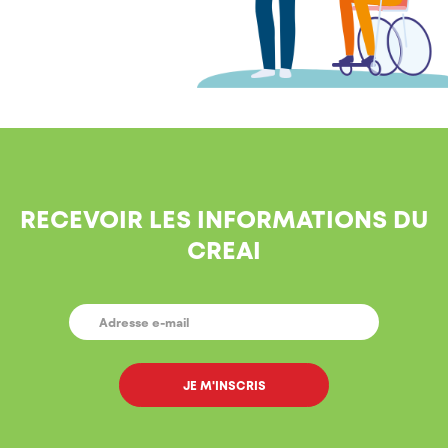
RECEVOIR LES INFORMATIONS DU
CREAI
E-
MAIL
*