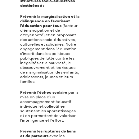
structures socio-éducatives
destinées à :
Prévenir la marginalisation et la
délinquance en favorisant
l’éducation pour tous
(facteur
d’émancipation et de
citoyenneté) et en proposant
des actions socio-éducatives,
culturelles et solidaires. Notre
engagement dans l’éducation
s’inscrit dans les politiques
publiques de lutte contre les
inégalités et la pauvreté, le
désœuvrement et les risques
de marginalisation des enfants,
adolescents, jeunes et leurs
familles.
Prévenir l’échec scolaire
par la
mise en place d’un
accompagnement éducatif
individuel et collectif en
soutenant les apprentissages
et en permettant de valoriser
l’intelligence et l’effort.
Prévenir les ruptures de liens
et de parcours
avec les