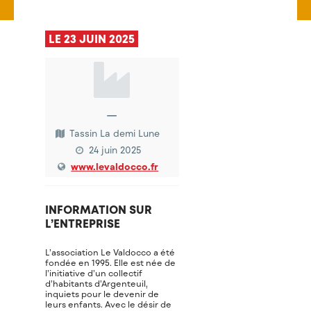
LE 23 JUIN 2025
—
Tassin La demi Lune
24 juin 2025
www.levaldocco.fr
INFORMATION SUR
L’ENTREPRISE
L’association Le Valdocco a été
fondée en 1995. Elle est née de
l’initiative d’un collectif
d’habitants d’Argenteuil,
inquiets pour le devenir de
leurs enfants. Avec le désir de