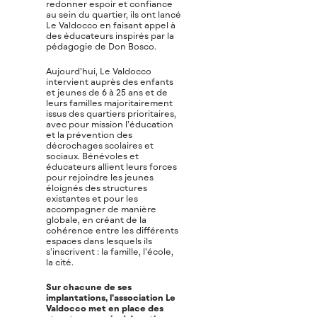
redonner espoir et confiance
au sein du quartier, ils ont lancé
Le Valdocco en faisant appel à
des éducateurs inspirés par la
pédagogie de Don Bosco.
Aujourd’hui, Le Valdocco
intervient auprès des enfants
et jeunes de 6 à 25 ans et de
leurs familles majoritairement
issus des quartiers prioritaires,
avec pour mission l’éducation
et la prévention des
décrochages scolaires et
sociaux. Bénévoles et
éducateurs allient leurs forces
pour rejoindre les jeunes
éloignés des structures
existantes et pour les
accompagner de manière
globale, en créant de la
cohérence entre les différents
espaces dans lesquels ils
s’inscrivent : la famille, l’école,
la cité.
Sur chacune de ses
implantations, l’association Le
Valdocco met en place des