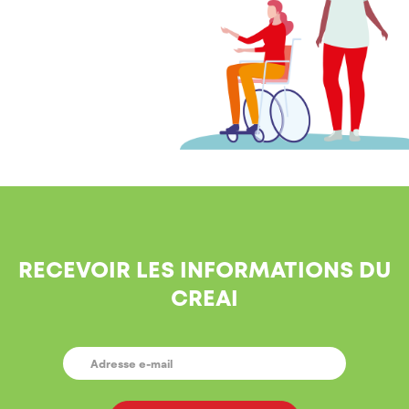
RECEVOIR LES INFORMATIONS DU
CREAI
E-
MAIL
*