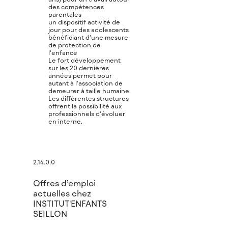
des compétences
parentales
un dispositif activité de
jour pour des adolescents
bénéficiant d'une mesure
de protection de
l'enfance
Le fort développement
sur les 20 dernières
années permet pour
autant à l'association de
demeurer à taille humaine.
Les différentes structures
offrent la possibilité aux
professionnels d'évoluer
en interne.
2.14.0.0
Offres d’emploi
actuelles chez
INSTITUT'ENFANTS
SEILLON