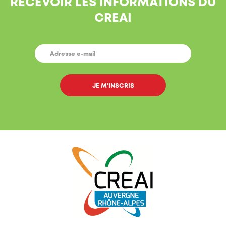
RECEVOIR LES INFORMATIONS DU
CREAI
E-
MAIL
*