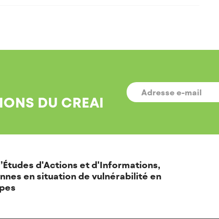
E-
MAIL
*
IONS DU CREAI
’Études d'Actions et d'Informations,
nnes en situation de vulnérabilité en
pes