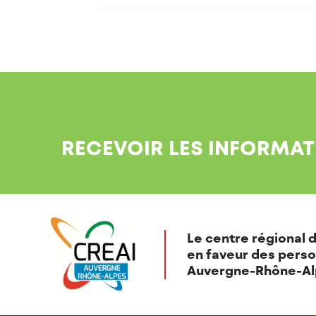
RECEVOIR LES INFORMAT
Le centre régional d
en faveur des perso
Auvergne-Rhône-Al