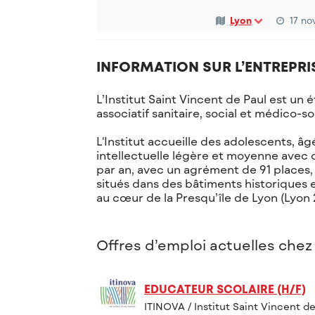
Lyon
17 n
INFORMATION SUR L’ENTREPRI
L’Institut Saint Vincent de Paul est un 
associatif sanitaire, social et médico-so
L'Institut accueille des adolescents, â
intellectuelle légère et moyenne avec de
par an, avec un agrément de 91 places,
situés dans des bâtiments historiques 
au cœur de la Presqu’île de Lyon (Lyon 
Offres d’emploi actuelles chez 
EDUCATEUR SCOLAIRE (H/F)
ITINOVA / Institut Saint Vincent d