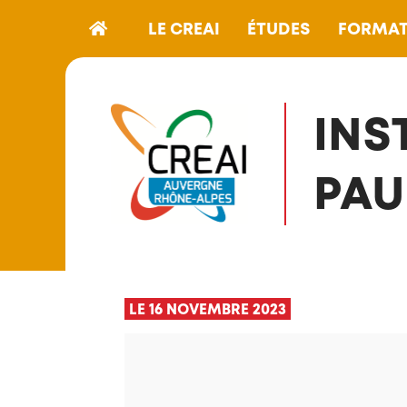
LE CREAI
ÉTUDES
FORMAT
INS
PAU
LE 16 NOVEMBRE 2023