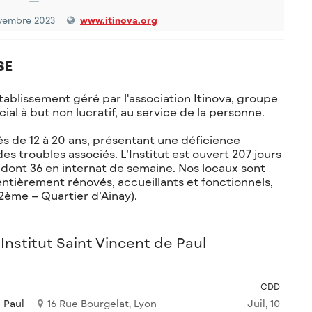
—
ovembre 2023
www.itinova.org
SE
établissement géré par l'association Itinova, groupe
cial à but non lucratif, au service de la personne.
gés de 12 à 20 ans, présentant une déficience
s troubles associés. L’Institut est ouvert 207 jours
 dont 36 en internat de semaine. Nos locaux sont
entièrement rénovés, accueillants et fonctionnels,
2ème – Quartier d’Ainay).
Institut Saint Vincent de Paul
CDD
e Paul
16 Rue Bourgelat, Lyon
Juil, 10