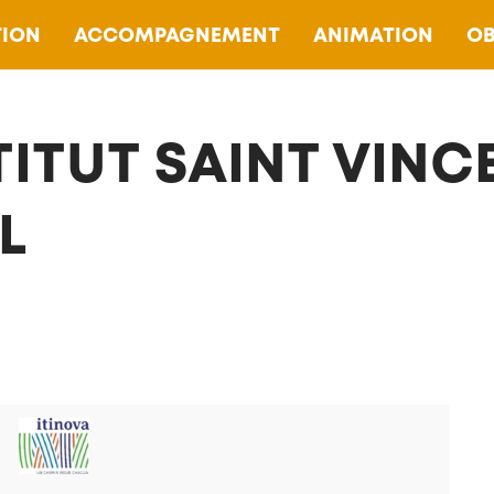
ION
ACCOMPAGNEMENT
ANIMATION
OB
TITUT SAINT VINC
L