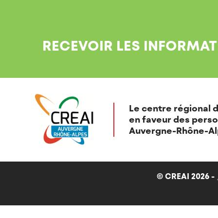
RECEVOIR LES INFORMAT
Le centre régional d
en faveur des perso
Auvergne-Rhône-Al
© CREAI 2026 -