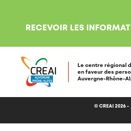
RECEVOIR LES INFORMAT
Le centre régional d
en faveur des perso
Auvergne-Rhône-Al
© CREAI 2026 -