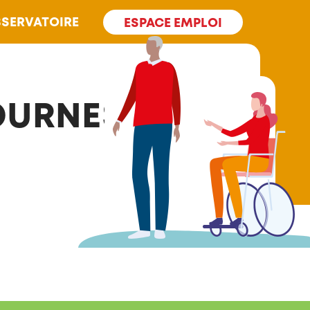
SERVATOIRE
ESPACE EMPLOI
TOURNESOLS