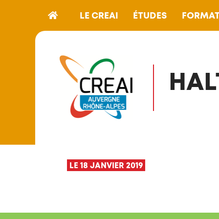
LE CREAI
ÉTUDES
FORMAT
HAL
LE 18 JANVIER 2019