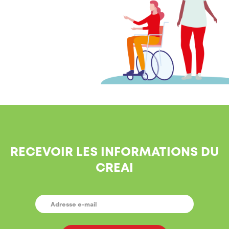
RECEVOIR LES INFORMATIONS DU
CREAI
E-
MAIL
*