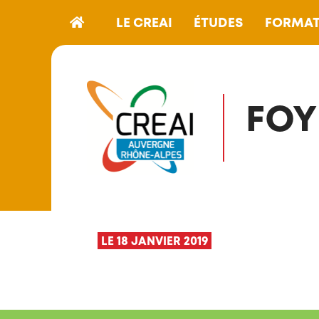
LE CREAI
ÉTUDES
FORMAT
FOY
LE 18 JANVIER 2019