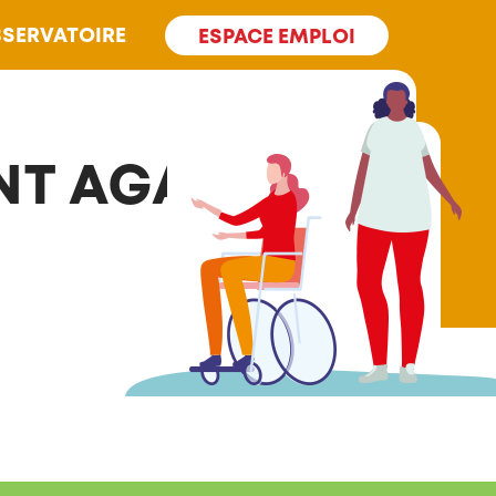
SERVATOIRE
ESPACE EMPLOI
NT AGATHE