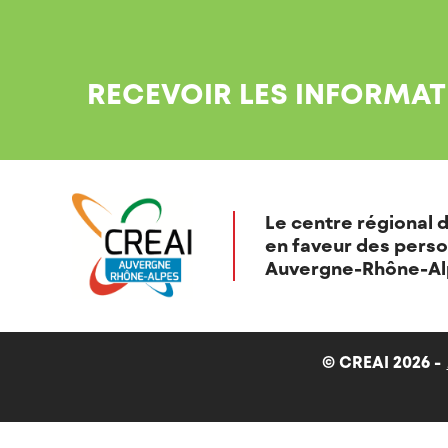
RECEVOIR LES INFORMAT
Le centre régional d
en faveur des perso
Auvergne-Rhône-Al
© CREAI 2026 -