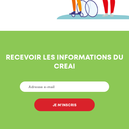
RECEVOIR LES INFORMATIONS DU
CREAI
E-
MAIL
*