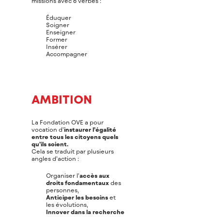
missions avec 6 verbes :
Éduquer
Soigner
Enseigner
Former
Insérer
Accompagner
AMBITION
La Fondation OVE a pour
vocation d’
instaurer l’égalité
entre tous les citoyens quels
qu’ils soient.
Cela se traduit par plusieurs
angles d’action :
Organiser l’
accès aux
droits fondamentaux
des
personnes,
Anticiper les besoins
et
les évolutions,
Innover dans la recherche