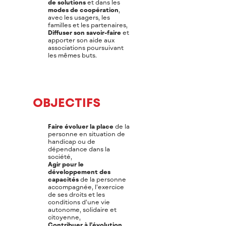
de solutions
et dans les
modes de coopération
,
avec les usagers, les
familles et les partenaires,
Diffuser son savoir-faire
et
apporter son aide aux
associations poursuivant
les mêmes buts.
OBJECTIFS
Faire évoluer la place
de la
personne en situation de
handicap ou de
dépendance dans la
société,
Agir pour le
développement des
capacités
de la personne
accompagnée, l’exercice
de ses droits et les
conditions d’une vie
autonome, solidaire et
citoyenne,
Contribuer à l’évolution