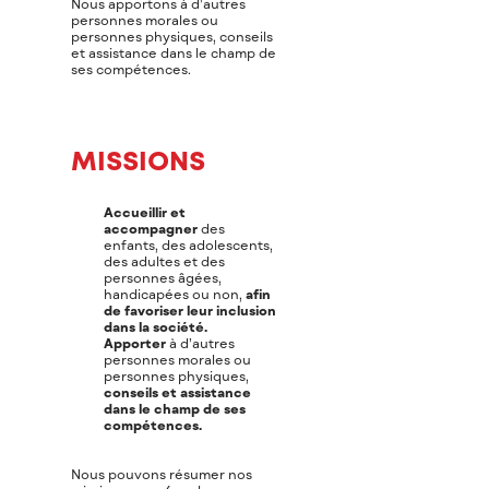
Nous apportons à d’autres
personnes morales ou
personnes physiques, conseils
et assistance dans le champ de
ses compétences.
MISSIONS
Accueillir et
accompagner
des
enfants, des adolescents,
des adultes et des
personnes âgées,
handicapées ou non,
afin
de favoriser leur inclusion
dans la société.
Apporter
à d’autres
personnes morales ou
personnes physiques,
conseils et assistance
dans le champ de ses
compétences.
Nous pouvons résumer nos