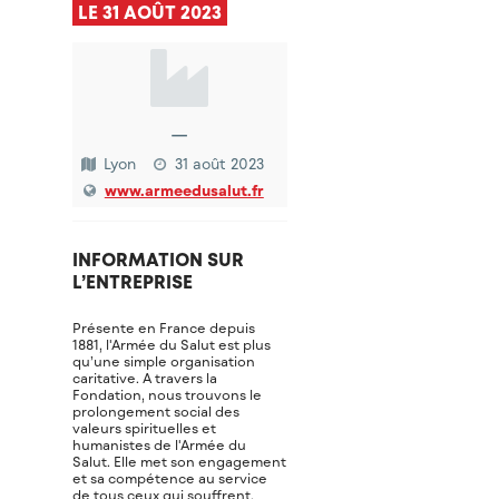
LE 31 AOÛT 2023
—
Lyon
31 août 2023
www.armeedusalut.fr
INFORMATION SUR
L’ENTREPRISE
Présente en France depuis
1881, l'Armée du Salut est plus
qu’une simple organisation
caritative. A travers la
Fondation, nous trouvons le
prolongement social des
valeurs spirituelles et
humanistes de l'Armée du
Salut. Elle met son engagement
et sa compétence au service
de tous ceux qui souffrent.