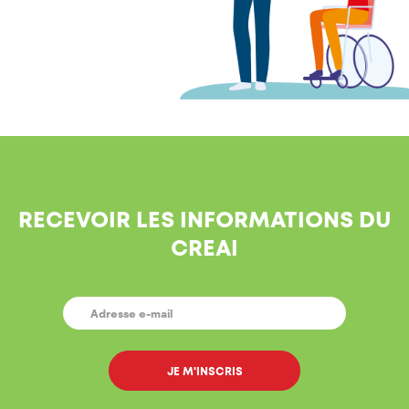
RECEVOIR LES INFORMATIONS DU
CREAI
E-
MAIL
*