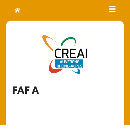
FAF A