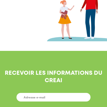
RECEVOIR LES INFORMATIONS DU
CREAI
E-
MAIL
*