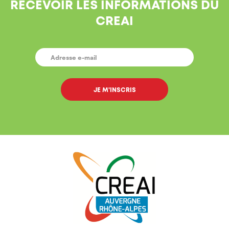
RECEVOIR LES INFORMATIONS DU
CREAI
E-
MAIL
*