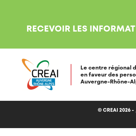
RECEVOIR LES INFORMAT
Le centre régional d
en faveur des perso
Auvergne-Rhône-Al
© CREAI 2026 -