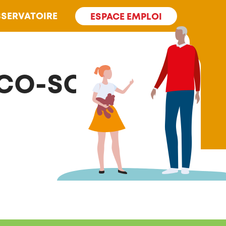
SERVATOIRE
ESPACE EMPLOI
ICO-SOCIAL