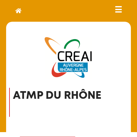
ATMP DU RHÔNE