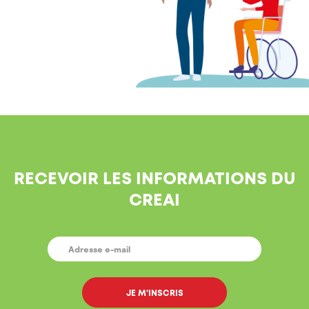
RECEVOIR LES INFORMATIONS DU
CREAI
E-
MAIL
*