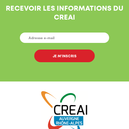
RECEVOIR LES INFORMATIONS DU
CREAI
E-
MAIL
*