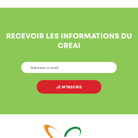
RECEVOIR LES INFORMATIONS DU
CREAI
E-
MAIL
*