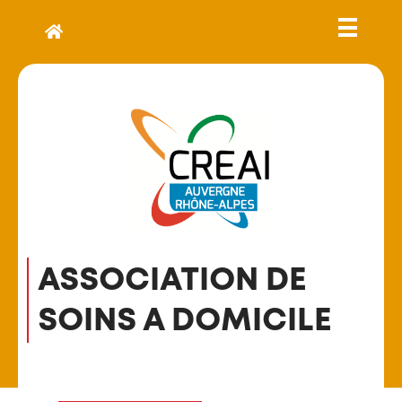
ASSOCIATION DE
SOINS A DOMICILE